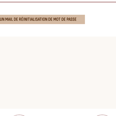
N MAIL DE RÉINITIALISATION DE MOT DE PASSE