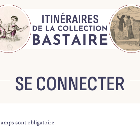
SE CONNECTER
hamps sont obligatoire.