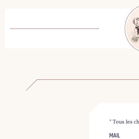
* Tous les c
MAIL