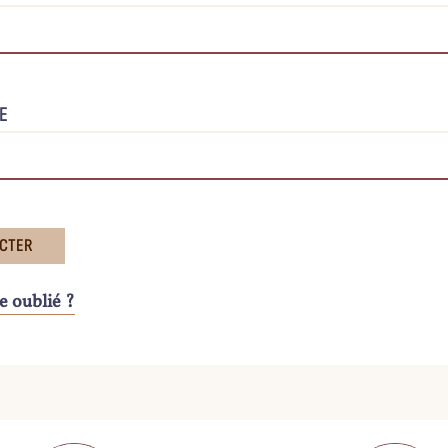
E
e oublié ?