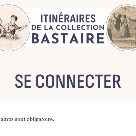
SE CONNECTER
hamps sont obligatoire.