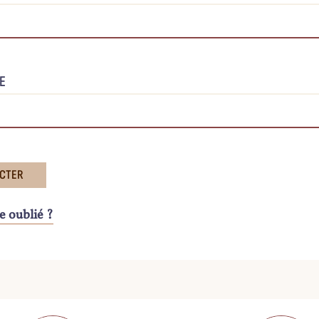
E
e oublié ?