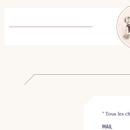
* Tous les c
MAIL