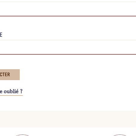
E
e oublié ?