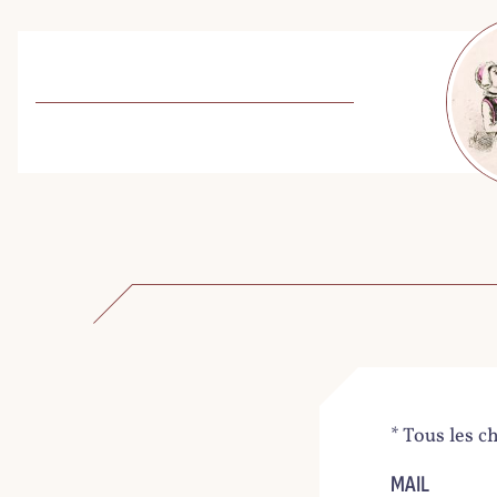
* Tous les c
MAIL