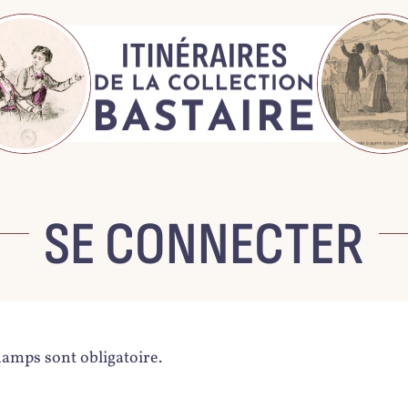
SE CONNECTER
hamps sont obligatoire.