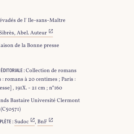
évadés de l' Ile-sans-Maître
Sibrès, Abel. Auteur
aison de la Bonne presse
Collection de romans
ÉDITORIALE :
 : romans à 20 centimes ; Paris :
sse] , 191X. - 21 cm ; n°160
nds Bastaire Université Clermont
(C50571)
Sudoc
,
BnF
PLÈTE :