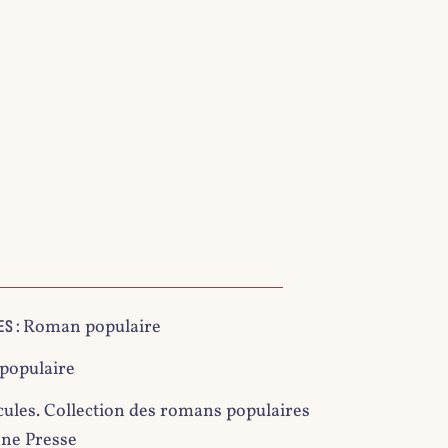
Roman populaire
S :
populaire
cules. Collection des romans populaires
nne Presse