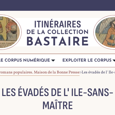
LE CORPUS NUMÉRIQUE
EXPLOITER LE CORPUS
s romans populaires. Maison de la Bonne Presse
>
Les évadés de l' Il
LES ÉVADÉS DE L' ILE-SANS-
MAÎTRE