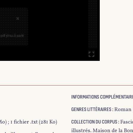
×
df et txt à partir
INFORMATIONS COMPLÉMENTAIRE
Roman 
GENRES LITTÉRAIRES :
o) ; 1 fichier .txt (281 Ko)
Fasci
COLLECTION DU CORPUS :
illustrés. Maison de la Bo