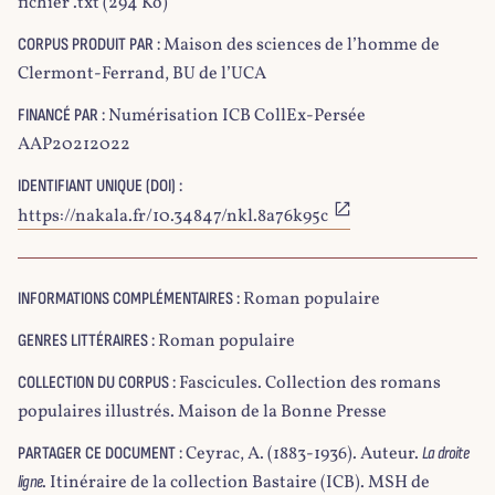
fichier .txt (294 Ko)
Maison des sciences de l’homme de
CORPUS PRODUIT PAR :
Clermont-Ferrand, BU de l’UCA
Numérisation ICB CollEx-Persée
FINANCÉ PAR :
AAP20212022
IDENTIFIANT UNIQUE (DOI) :
https://nakala.fr/10.34847/nkl.8a76k95c
Roman populaire
INFORMATIONS COMPLÉMENTAIRES :
Roman populaire
GENRES LITTÉRAIRES :
Fascicules. Collection des romans
COLLECTION DU CORPUS :
populaires illustrés. Maison de la Bonne Presse
Ceyrac, A. (1883-1936). Auteur.
PARTAGER CE DOCUMENT :
La droite
. Itinéraire de la collection Bastaire (ICB). MSH de
ligne