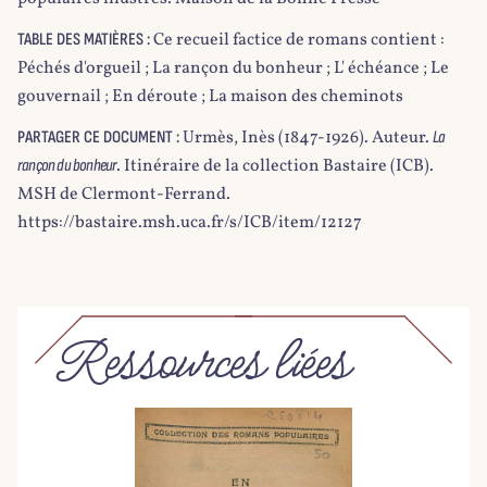
Ce recueil factice de romans contient :
TABLE DES MATIÈRES :
Péchés d'orgueil ; La rançon du bonheur ; L' échéance ; Le
gouvernail ; En déroute ; La maison des cheminots
Urmès, Inès (1847-1926). Auteur.
PARTAGER CE DOCUMENT :
La
. Itinéraire de la collection Bastaire (ICB).
rançon du bonheur
MSH de Clermont-Ferrand.
https://bastaire.msh.uca.fr/s/ICB/item/12127
Ressources liées