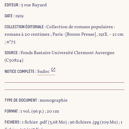
5 rue Bayard
EDITEUR :
1919
DATE :
Collection de romans populaires :
COLLECTION ÉDITORIALE :
romans à 20 centimes ; Paris : [Bonne Presse] , 191X. - 21 cm
; n°75
Fonds Bastaire Université Clermont Auvergne
SOURCE :
(C50824)
Sudoc
NOTICE COMPLÈTE :
monographie
TYPE DE DOCUMENT :
1 vol. (96 p.) ; 20 cm
FORMAT :
1 fichier .pdf (3,68 Mo) ; 96 fichiers .jpg (109 Mo) ; 1
FICHIERS :