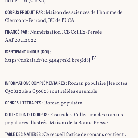
fichier .txt (218 Ko)
Maison des sciences de l’homme de
CORPUS PRODUIT PAR :
Clermont-Ferrand, BU de l’UCA
Numérisation ICB CollEx-Persée
FINANCÉ PAR :
AAP20212022
IDENTIFIANT UNIQUE (DOI) :
https://nakala.fr/10.34847/nkl.b7e5ld8j
Roman populaire | les cotes
INFORMATIONS COMPLÉMENTAIRES :
C50822bis à C50828 sont reliées ensemble
Roman populaire
GENRES LITTÉRAIRES :
Fascicules. Collection des romans
COLLECTION DU CORPUS :
populaires illustrés. Maison de la Bonne Presse
Ce recueil factice de romans contient :
TABLE DES MATIÈRES :