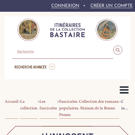
CONNEXION
CRÉER UN COMPTE
RECHERCHE
RECHERCHE AVANCÉE
Accueil
>
La
>
Les
>
Fascicules. Collection des romans
>
L'
PRÉSENTATION DU PROJET
collection
fascicules
populaires. Maison de la Bonne
innocent
Presse
LE FONDS BASTAIRE
COLLEX-PERSÉE
LA NUMÉRISATION DU CORPUS
DROITS ET CONDITIONS DE RÉ-UTILISATION
AIDE À LA RECHERCHE
LE CORPUS NUMÉRIQUE
PARCOURIR LE CORPUS
RECHERCHER DANS LE CORPUS
EXPLOITER LE CORPUS