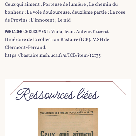
Ceux qui aiment ; Porteuse de lumière ; Le chemin du
bonheur ; La voie douloureuse. deuxième partie ; La rose
de Provins ; L' innocent ; Le nid
Viola, Jean. Auteur.
.
PARTAGER CE DOCUMENT :
L' innocent
Itinéraire de la collection Bastaire (ICB). MSH de
Clermont-Ferrand.
https://bastaire.msh.uca.fr/s/ICB/item/12135
Ressources liées