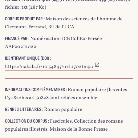
fichier .txt (287 Ko)
Maison des sciences de l’homme de
CORPUS PRODUIT PAR :
Clermont-Ferrand, BU de l’UCA
Numérisation ICB CollEx-Persée
FINANCÉ PAR :
AAP20212022
IDENTIFIANT UNIQUE (DOI) :
https://nakala.fr/10.34847/nkl.1702tm9u
Roman populaire | les cotes
INFORMATIONS COMPLÉMENTAIRES :
C50822bis à C50828 sont reliées ensemble
Roman populaire
GENRES LITTÉRAIRES :
Fascicules. Collection des romans
COLLECTION DU CORPUS :
populaires illustrés. Maison de la Bonne Presse