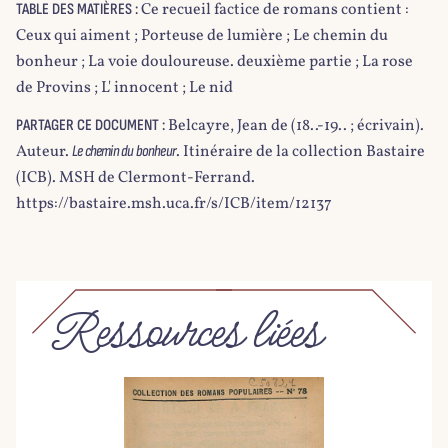
Ce recueil factice de romans contient :
TABLE DES MATIÈRES :
Ceux qui aiment ; Porteuse de lumière ; Le chemin du
bonheur ; La voie douloureuse. deuxième partie ; La rose
de Provins ; L' innocent ; Le nid
Belcayre, Jean de (18..-19.. ; écrivain).
PARTAGER CE DOCUMENT :
Auteur.
. Itinéraire de la collection Bastaire
Le chemin du bonheur
(ICB). MSH de Clermont-Ferrand.
https://bastaire.msh.uca.fr/s/ICB/item/12137
Ressources liées