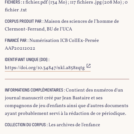
1 fichier.pdf (134 Mo) ; 117 fichiers .jpg (208 Mo) ; 0
FICHIERS :
fichier .txt
Maison des sciences de l’homme de
CORPUS PRODUIT PAR :
Clermont-Ferrand, BU de l’UCA
Numérisation ICB CollEx-Persée
FINANCÉ PAR :
AAP20212022
IDENTIFIANT UNIQUE (DOI) :
https://doi.org/10.34847/nkl.a858zqtg
Contient des numéros d'un
INFORMATIONS COMPLÉMENTAIRES :
journal manuscrit créé par Jean Bastaire et ses
compagnons de jeu d'enfants ainsi que d'autres documents
ayant probablement servi à la rédaction de ce périodique.
Les archives de l'enfance
COLLECTION DU CORPUS :