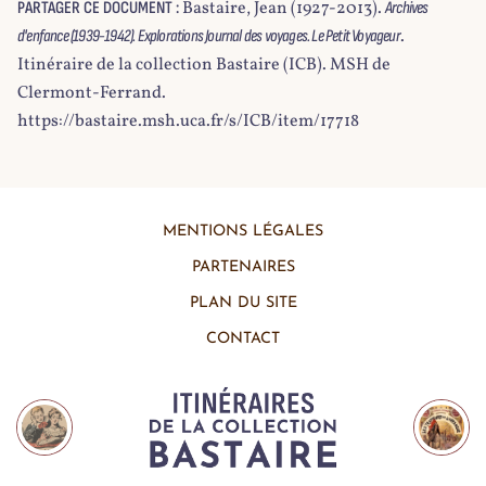
Bastaire, Jean (1927-2013).
PARTAGER CE DOCUMENT :
Archives
.
d'enfance (1939-1942). Explorations Journal des voyages. Le Petit Voyageur
Itinéraire de la collection Bastaire (ICB). MSH de
Clermont-Ferrand.
https://bastaire.msh.uca.fr/s/ICB/item/17718
MENTIONS LÉGALES
PARTENAIRES
PLAN DU SITE
CONTACT