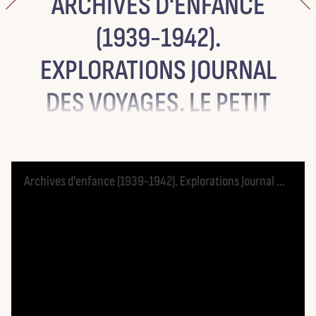
ARCHIVES D'ENFANCE
(1939-1942).
LES CATALOGUES ET INVENTAIRES
ACTIVITÉS DE LA RECHERCHE
EXPLORATIONS JOURNAL
DES VOYAGES. LE PETIT
VOYAGEUR
Skip to downloads and alternative formats
MEDIA VIEWER
Archives d'enfance (1939-1942). Explorations Journal des voyages. Le Petit Voyageur