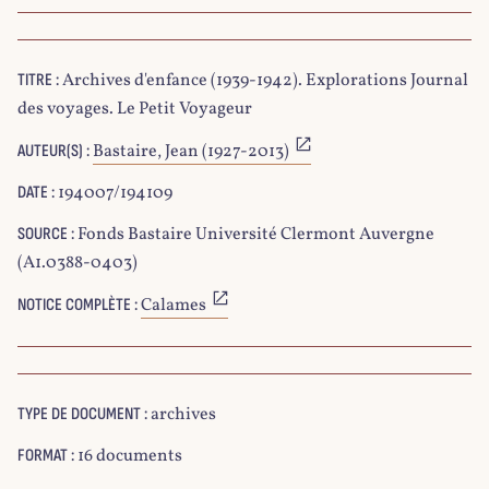
Archives d'enfance (1939-1942). Explorations Journal
TITRE :
des voyages. Le Petit Voyageur
Bastaire, Jean (1927-2013)
AUTEUR(S) :
194007/194109
DATE :
Fonds Bastaire Université Clermont Auvergne
SOURCE :
(A1.0388-0403)
Calames
NOTICE COMPLÈTE :
archives
TYPE DE DOCUMENT :
16 documents
FORMAT :