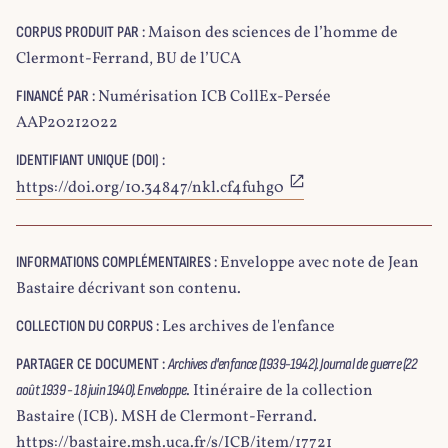
Maison des sciences de l’homme de
CORPUS PRODUIT PAR :
Clermont-Ferrand, BU de l’UCA
Numérisation ICB CollEx-Persée
FINANCÉ PAR :
AAP20212022
IDENTIFIANT UNIQUE (DOI) :
https://doi.org/10.34847/nkl.cf4fuhg0
Enveloppe avec note de Jean
INFORMATIONS COMPLÉMENTAIRES :
Bastaire décrivant son contenu.
Les archives de l'enfance
COLLECTION DU CORPUS :
PARTAGER CE DOCUMENT :
Archives d'enfance (1939-1942). Journal de guerre (22
. Itinéraire de la collection
août 1939 - 18 juin 1940). Enveloppe
Bastaire (ICB). MSH de Clermont-Ferrand.
https://bastaire.msh.uca.fr/s/ICB/item/17721