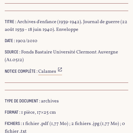
Archives d'enfance (1939-1942). Journal de guerre (22
TITRE :
août 1939 - 18 juin 1940). Enveloppe
1902/2010
DATE :
Fonds Bastaire Université Clermont Auvergne
SOURCE :
(A1.0512)
Calames
NOTICE COMPLÈTE :
archives
TYPE DE DOCUMENT :
1 pièce, 17×25 cm
FORMAT :
1 fichier .pdf (1,77 Mo) ; 2 fichiers .jpg (1,77 Mo) ; 0
FICHIERS :
fichier .txt