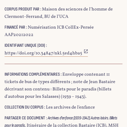
Maison des sciences de l’homme de
CORPUS PRODUIT PAR :
Clermont-Ferrand, BU de l’UCA
Numérisation ICB CollEx-Persée
FINANCÉ PAR :
AAP20212022
IDENTIFIANT UNIQUE (DOI) :
https://doi.org/10.34847/nkl.5ed4hba5
Enveloppe contenant 11
INFORMATIONS COMPLÉMENTAIRES :
tickets de bus de types différents ; note de Jean Bastaire
décrivant son contenu : Billets pour le paradis (billets
d'autobus pour les Salasses) (1939 – 1943).
Les archives de l'enfance
COLLECTION DU CORPUS :
PARTAGER CE DOCUMENT :
Archives d'enfance (1939-1942). Autres loisirs. Billets
. Itinéraire de la collection Bastaire (ICB). MSH
pour le paradis