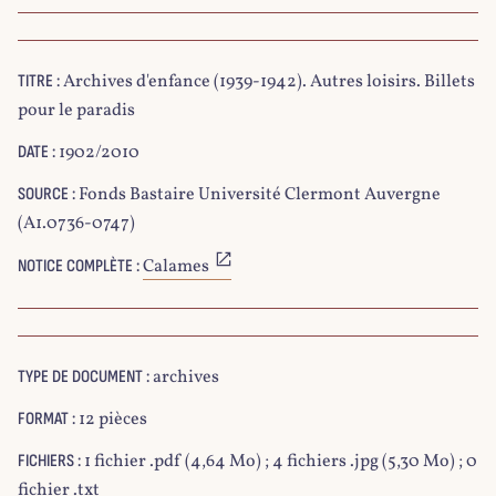
Archives d'enfance (1939-1942). Autres loisirs. Billets
TITRE :
pour le paradis
1902/2010
DATE :
Fonds Bastaire Université Clermont Auvergne
SOURCE :
(A1.0736-0747)
Calames
NOTICE COMPLÈTE :
archives
TYPE DE DOCUMENT :
12 pièces
FORMAT :
1 fichier .pdf (4,64 Mo) ; 4 fichiers .jpg (5,30 Mo) ; 0
FICHIERS :
fichier .txt