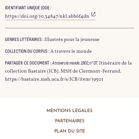
IDENTIFIANT UNIQUE (DOI) :
https://doi.org/10.34847/nkl.abb6f4dn
Illustrés pour la jeunesse
GENRES LITTÉRAIRES :
A travers le monde
COLLECTION DU CORPUS :
. Itinéraire de la
PARTAGER CE DOCUMENT :
A travers le monde. 1902, n° 07
collection Bastaire (ICB). MSH de Clermont-Ferrand.
https://bastaire.msh.uca.fr/s/ICB/item/19501
MENTIONS LÉGALES
PARTENAIRES
PLAN DU SITE