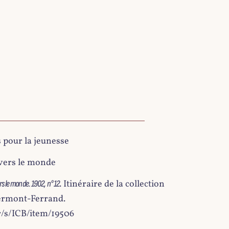
s pour la jeunesse
vers le monde
. Itinéraire de la collection
rs le monde. 1902, n° 12
lermont-Ferrand.
fr/s/ICB/item/19506