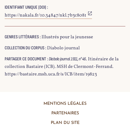
IDENTIFIANT UNIQUE (DOI) :
https://nakala.fr/10.34847/nkl.7b3c8081
Illustrés pour la jeunesse
GENRES LITTÉRAIRES :
Diabolo journal
COLLECTION DU CORPUS :
. Itinéraire de la
PARTAGER CE DOCUMENT :
Diabolo journal. 1911, n° 46
collection Bastaire (ICB). MSH de Clermont-Ferrand.
https://bastaire.msh.uca.fr/s/ICB/item/19823
MENTIONS LÉGALES
PARTENAIRES
PLAN DU SITE