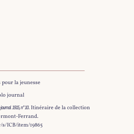
s pour la jeunesse
lo journal
. Itinéraire de la collection
 journal. 1915, n° 10
lermont-Ferrand.
r/s/ICB/item/19865