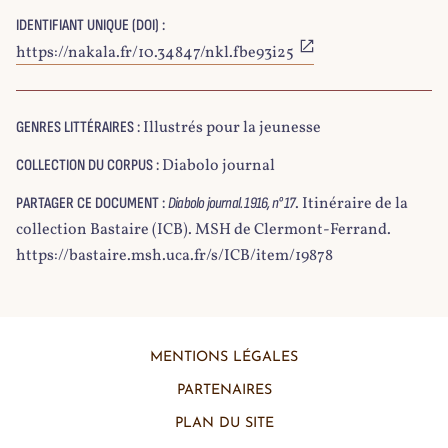
IDENTIFIANT UNIQUE (DOI) :
https://nakala.fr/10.34847/nkl.fbe93i25
Illustrés pour la jeunesse
GENRES LITTÉRAIRES :
Diabolo journal
COLLECTION DU CORPUS :
. Itinéraire de la
PARTAGER CE DOCUMENT :
Diabolo journal. 1916, n° 17
collection Bastaire (ICB). MSH de Clermont-Ferrand.
https://bastaire.msh.uca.fr/s/ICB/item/19878
MENTIONS LÉGALES
PARTENAIRES
PLAN DU SITE