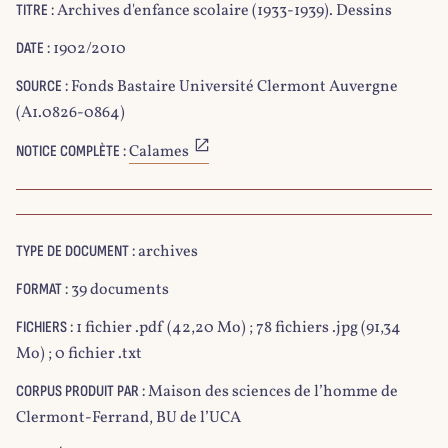
Archives d'enfance scolaire (1933-1939). Dessins
TITRE :
1902/2010
DATE :
Fonds Bastaire Université Clermont Auvergne
SOURCE :
(A1.0826-0864)
Calames
NOTICE COMPLÈTE :
archives
TYPE DE DOCUMENT :
39 documents
FORMAT :
1 fichier .pdf (42,20 Mo) ; 78 fichiers .jpg (91,34
FICHIERS :
Mo) ; 0 fichier .txt
Maison des sciences de l’homme de
CORPUS PRODUIT PAR :
Clermont-Ferrand, BU de l’UCA