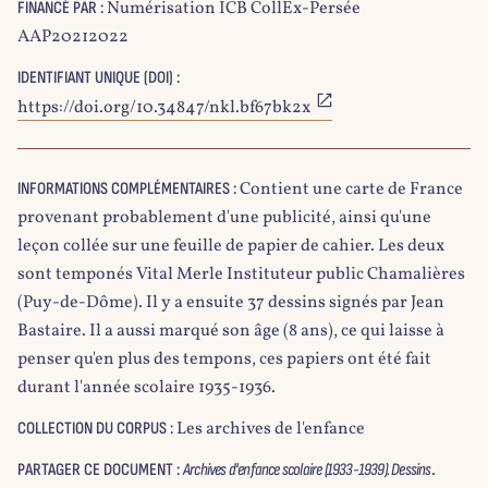
Numérisation ICB CollEx-Persée
FINANCÉ PAR :
AAP20212022
IDENTIFIANT UNIQUE (DOI) :
https://doi.org/10.34847/nkl.bf67bk2x
Contient une carte de France
INFORMATIONS COMPLÉMENTAIRES :
provenant probablement d'une publicité, ainsi qu'une
leçon collée sur une feuille de papier de cahier. Les deux
sont temponés Vital Merle Instituteur public Chamalières
(Puy-de-Dôme). Il y a ensuite 37 dessins signés par Jean
Bastaire. Il a aussi marqué son âge (8 ans), ce qui laisse à
penser qu'en plus des tempons, ces papiers ont été fait
durant l'année scolaire 1935-1936.
Les archives de l'enfance
COLLECTION DU CORPUS :
.
PARTAGER CE DOCUMENT :
Archives d'enfance scolaire (1933-1939). Dessins