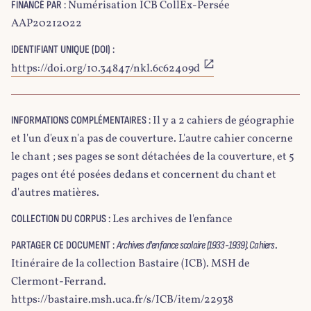
Numérisation ICB CollEx-Persée
FINANCÉ PAR :
AAP20212022
IDENTIFIANT UNIQUE (DOI) :
https://doi.org/10.34847/nkl.6c624o9d
Il y a 2 cahiers de géographie
INFORMATIONS COMPLÉMENTAIRES :
et l'un d'eux n'a pas de couverture. L'autre cahier concerne
le chant ; ses pages se sont détachées de la couverture, et 5
pages ont été posées dedans et concernent du chant et
d'autres matières.
Les archives de l'enfance
COLLECTION DU CORPUS :
.
PARTAGER CE DOCUMENT :
Archives d'enfance scolaire (1933-1939). Cahiers
Itinéraire de la collection Bastaire (ICB). MSH de
Clermont-Ferrand.
https://bastaire.msh.uca.fr/s/ICB/item/22938