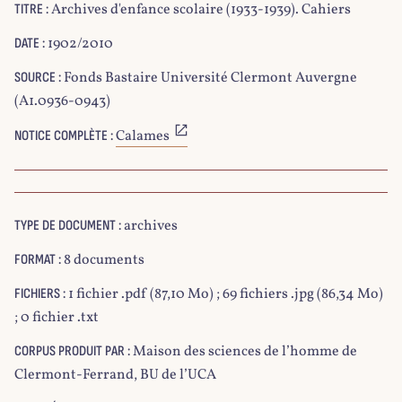
Archives d'enfance scolaire (1933-1939). Cahiers
TITRE :
1902/2010
DATE :
Fonds Bastaire Université Clermont Auvergne
SOURCE :
(A1.0936-0943)
Calames
NOTICE COMPLÈTE :
archives
TYPE DE DOCUMENT :
8 documents
FORMAT :
1 fichier .pdf (87,10 Mo) ; 69 fichiers .jpg (86,34 Mo)
FICHIERS :
; 0 fichier .txt
Maison des sciences de l’homme de
CORPUS PRODUIT PAR :
Clermont-Ferrand, BU de l’UCA