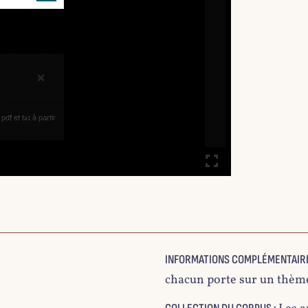
×
df et txt à partir
INFORMATIONS COMPLÉMENTAIRE
chacun porte sur un thème 