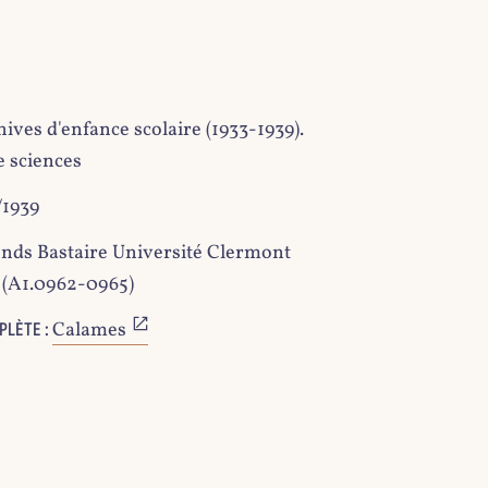
ives d'enfance scolaire (1933-1939).
e sciences
/1939
nds Bastaire Université Clermont
(A1.0962-0965)
Calames
PLÈTE :