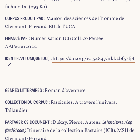
fichier .txt (293 Ko)
Maison des sciences de l’homme de
CORPUS PRODUIT PAR :
Clermont-Ferrand, BU de l’UCA
Numérisation ICB CollEx-Persée
FINANCÉ PAR :
AAP20212022
https://doi.org/10.34847/nkl.2bf37fpt
IDENTIFIANT UNIQUE (DOI) :
Roman d'aventure
GENRES LITTÉRAIRES :
Fascicules. A travers l'univers.
COLLECTION DU CORPUS :
Tallandier
Dukay, Pierre. Auteur.
PARTAGER CE DOCUMENT :
Le Napoléon du Cap
. Itinéraire de la collection Bastaire (ICB). MSH de
(Cecil Rhodes)
Clermont-Ferrand.