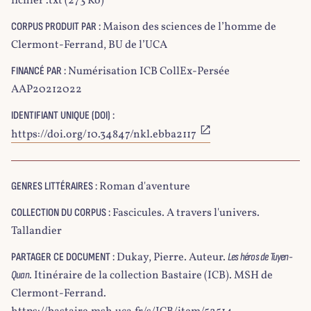
fichier .txt (273 Ko)
Maison des sciences de l’homme de
CORPUS PRODUIT PAR :
Clermont-Ferrand, BU de l’UCA
Numérisation ICB CollEx-Persée
FINANCÉ PAR :
AAP20212022
IDENTIFIANT UNIQUE (DOI) :
https://doi.org/10.34847/nkl.ebba2117
Roman d'aventure
GENRES LITTÉRAIRES :
Fascicules. A travers l'univers.
COLLECTION DU CORPUS :
Tallandier
Dukay, Pierre. Auteur.
PARTAGER CE DOCUMENT :
Les héros de Tuyen-
. Itinéraire de la collection Bastaire (ICB). MSH de
Quan
Clermont-Ferrand.