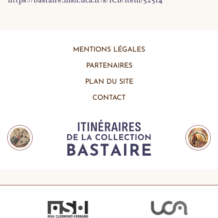
https://bastaire.msh.uca.fr/s/ICB/item/52514
MENTIONS LÉGALES
PARTENAIRES
PLAN DU SITE
CONTACT